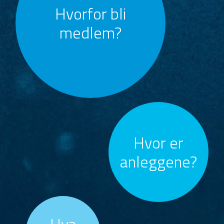
Hvorfor bli
medlem?
Hvor er
anleggene?