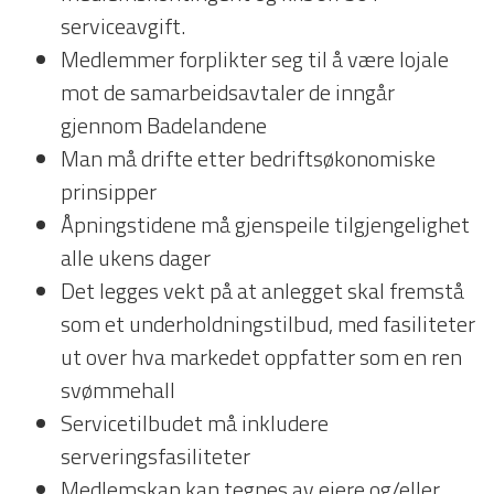
serviceavgift.
Medlemmer forplikter seg til å være lojale
mot de samarbeidsavtaler de inngår
gjennom Badelandene
Man må drifte etter bedriftsøkonomiske
prinsipper
Åpningstidene må gjenspeile tilgjengelighet
alle ukens dager
Det legges vekt på at anlegget skal fremstå
som et underholdningstilbud, med fasiliteter
ut over hva markedet oppfatter som en ren
svømmehall
Servicetilbudet må inkludere
serveringsfasiliteter
Medlemskap kan tegnes av eiere og/eller