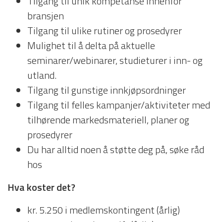
Tilgang til unik kompetanse innenfor
bransjen
Tilgang til ulike rutiner og prosedyrer
Mulighet til å delta på aktuelle
seminarer/webinarer, studieturer i inn- og
utland.
Tilgang til gunstige innkjøpsordninger
Tilgang til felles kampanjer/aktiviteter med
tilhørende markedsmateriell, planer og
prosedyrer
Du har alltid noen å støtte deg på, søke råd
hos
Hva koster det?
kr. 5.250 i medlemskontingent (årlig)