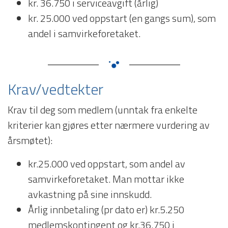
kr. 36.750 i serviceavgift (årlig)
kr. 25.000 ved oppstart (en gangs sum), som
andel i samvirkeforetaket.
Krav/vedtekter
Krav til deg som medlem (unntak fra enkelte
kriterier kan gjøres etter nærmere vurdering av
årsmøtet):
kr.25.000 ved oppstart, som andel av
samvirkeforetaket. Man mottar ikke
avkastning på sine innskudd.
Årlig innbetaling (pr dato er) kr.5.250
medlemskontingent og kr.36.750 i