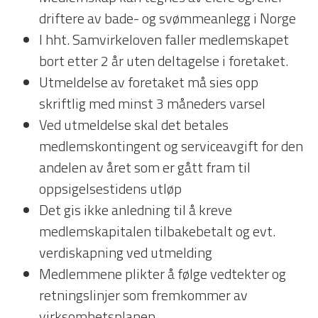
driftere av bade- og svømmeanlegg i Norge
I hht. Samvirkeloven faller medlemskapet
bort etter 2 år uten deltagelse i foretaket.
Utmeldelse av foretaket må sies opp
skriftlig med minst 3 måneders varsel
Ved utmeldelse skal det betales
medlemskontingent og serviceavgift for den
andelen av året som er gått fram til
oppsigelsestidens utløp
Det gis ikke anledning til å kreve
medlemskapitalen tilbakebetalt og evt.
verdiskapning ved utmelding
Medlemmene plikter å følge vedtekter og
retningslinjer som fremkommer av
virksomhetsplanen