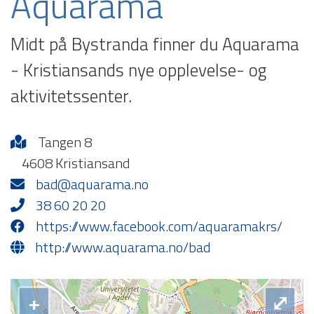
Aquarama
Midt på Bystranda finner du Aquarama
- Kristiansands nye opplevelse- og
aktivitetssenter.
Tangen 8
4608 Kristiansand
bad@aquarama.no
38 60 20 20
https://www.facebook.com/aquaramakrs/
http://www.aquarama.no/bad
+
⤢