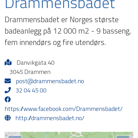
Drammensbadet
Drammensbadet er Norges største
badeanlegg på 12 000 m2 - 9 basseng,
fem innendørs og fire utendørs.
Danvikgata 40
3045 Drammen
post@drammensbadet.no
32 04 45 00
https://www.facebook.com/Drammensbadet/
http://drammensbadet.no/