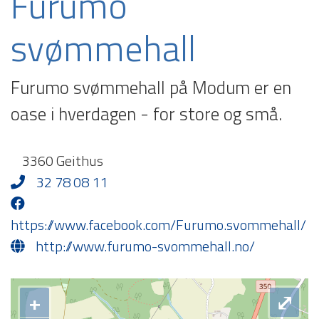
Furumo
svømmehall
Furumo svømmehall på Modum er en
oase i hverdagen - for store og små.
3360 Geithus
32 78 08 11
https://www.facebook.com/Furumo.svommehall/
http://www.furumo-svommehall.no/
+
⤢