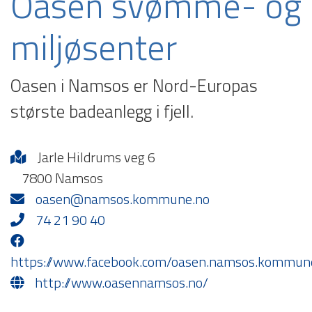
Oasen svømme- og
miljøsenter
Oasen i Namsos er Nord-Europas
største badeanlegg i fjell.
Jarle Hildrums veg 6
7800 Namsos
oasen@namsos.kommune.no
74 21 90 40
https://www.facebook.com/oasen.namsos.kommun
http://www.oasennamsos.no/