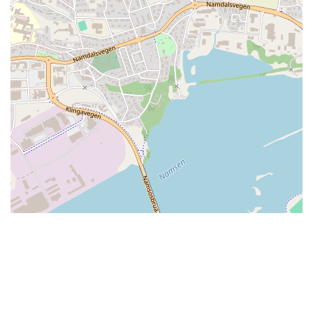
Skal du ha tak i et av badelandene?